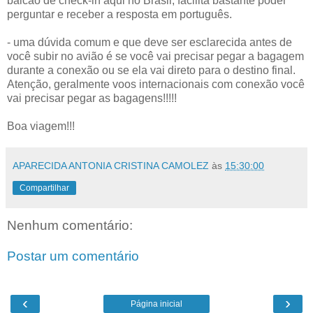
balcão de check-in aqui no Brasil, facilita bastante poder
perguntar e receber a resposta em português.
- uma dúvida comum e que deve ser esclarecida antes de
você subir no avião é se
você vai precisar pegar a bagagem
durante a conexão ou se ela vai direto para o destino final.
Atenção, geralmente voos internacionais com conexão você
vai precisar pegar as bagagens!!!!!
Boa viagem!!!
APARECIDA ANTONIA CRISTINA CAMOLEZ
às
15:30:00
Compartilhar
Nenhum comentário:
Postar um comentário
‹
›
Página inicial