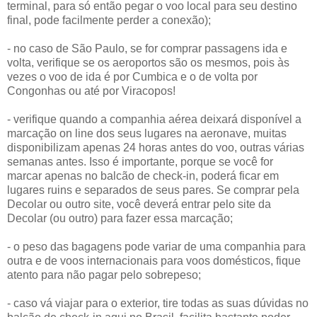
terminal, para só então pegar o voo local para seu destino
final, pode facilmente perder a conexão);
- no caso de São Paulo, se for comprar passagens ida e
volta, verifique se os aeroportos são os mesmos, pois às
vezes o voo de ida é por Cumbica e o de volta por
Congonhas ou até por Viracopos!
- verifique quando a companhia aérea deixará disponível a
marcação on line dos seus lugares na aeronave, muitas
disponibilizam apenas 24 horas antes do voo, outras várias
semanas antes. Isso é importante, porque se você for
marcar apenas no balcão de check-in, poderá ficar em
lugares ruins e separados de seus pares. Se comprar pela
Decolar ou outro site, você deverá entrar pelo site da
Decolar (ou outro) para fazer essa marcação;
- o peso das bagagens pode variar de uma companhia para
outra e de voos internacionais para voos domésticos, fique
atento para não pagar pelo sobrepeso;
- caso vá viajar para o exterior, tire todas as suas dúvidas no