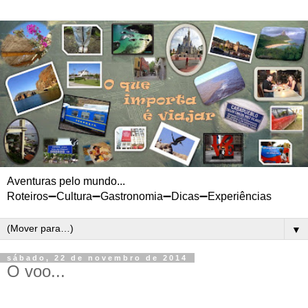
Aventuras pelo mundo...
Roteiros➖Cultura➖Gastronomia➖Dicas➖Experiências
▼
sábado, 22 de novembro de 2014
O voo...