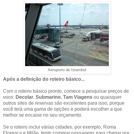
Aeroporto de Istambul
Após a definição do roteiro básico...
Com o roteiro básico pronto, comece a pesquisar preços de
voos:
Decolar
,
Submarino
,
Tam Viagens
ou quaisquer
outros sites de reservas são excelentes para isso, porque
você terá uma gama de opções e poderá escolher a que
melhor se encaixe no seu orçamento.
Se o roteiro inclui várias cidades, por exemplo, Roma
Florença e Milão, tente comprar passagens para chegar por