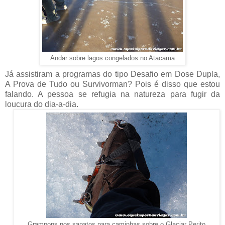
Andar sobre lagos congelados no Atacama
Já assistiram a programas do tipo Desafio em Dose Dupla,
A Prova de Tudo ou Survivorman? Pois é disso que estou
falando. A pessoa se refugia na natureza para fugir da
loucura do dia-a-dia.
Grampons nos sapatos para caminhas sobre o Glaciar Perito