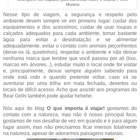
Moreno
Nesse tipo de viagem, a segurança e respeito pelo
ambiente devem sempre vir em primeiro lugar: cuidar dos
equipamentos e dos acessórios, cuidar de usar roupas e
calçados adequados para cada ambiente, tomar bastante
água para evitar a desidratação e se alimentar
adequadamente, evitar o contato com animais peçonhentos
(deixe-os lá, quietinhos), respeitar o ambiente e não deixar
nenhuma marca que lembre que você passou por ali (lixo,
marcas em árvores...), estudar muito o local onde for visitar
e, principalmente, deixar sempre alguém sabendo para
onde está indo e quando pretende voltar, caso vá se
aventurar por uma trilha em mata fechada, desertos ou
locais de difícil acesso. Acho que assistir aos programas do
Bear Grills também pode ajudar hehehe.
Nós aqui do blog
O que importa é viajar!
gostamos do
contato com a natureza, mas não é nosso principal foco,
gostamos de nos desafiar de vez em quando e ir para algum
lugar assim, mas não precisamos ficar imersos totalmente
na natureza, apesar de adorarmos paisagens naturais.