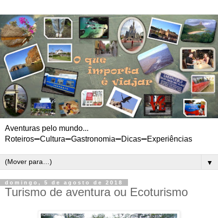
Aventuras pelo mundo...
Roteiros➖Cultura➖Gastronomia➖Dicas➖Experiências
▼
domingo, 5 de agosto de 2018
Turismo de aventura ou Ecoturismo