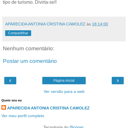
tipo de turismo. Divirta-se!!
APARECIDA ANTONIA CRISTINA CAMOLEZ
às
18:14:00
Compartilhar
Nenhum comentário:
Postar um comentário
‹
›
Página inicial
Ver versão para a web
Quem sou eu
APARECIDA ANTONIA CRISTINA CAMOLEZ
Ver meu perfil completo
Tecnologia do
Blogger
.