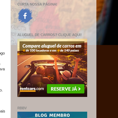
CURTA NOSSA PÁGINA!
ALUGUEL DE CARROS? CLIQUE AQUI!
ogo
m
ava
o.
RBBV
ais