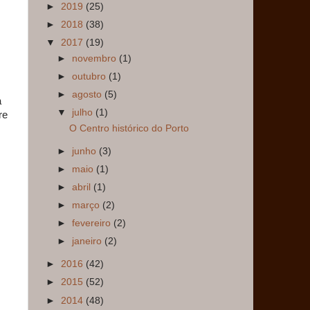
►
2019
(25)
►
2018
(38)
▼
2017
(19)
►
novembro
(1)
►
outubro
(1)
►
agosto
(5)
a
▼
julho
(1)
re
O Centro histórico do Porto
►
junho
(3)
►
maio
(1)
►
abril
(1)
►
março
(2)
►
fevereiro
(2)
►
janeiro
(2)
►
2016
(42)
►
2015
(52)
►
2014
(48)