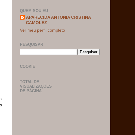
QUEM SOU EU
APARECIDA ANTONIA CRISTINA
CAMOLEZ
Ver meu perfil completo
PESQUISAR
COOKIE
TOTAL DE
VISUALIZAÇÕES
DE PÁGINA
o
s