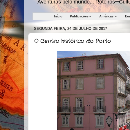
Aventuras pelo mundo... Roteiros➖Cu
Início
Publicações▼
Américas ▼
Eu
SEGUNDA-FEIRA, 24 DE JULHO DE 2017
O Centro histórico do Porto