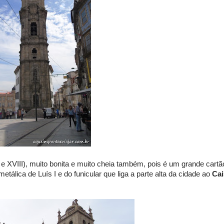
II e XVIII), muito bonita e muito cheia também, pois é um grande cartã
etálica de Luís I e do funicular que liga a parte alta da cidade ao
Cai