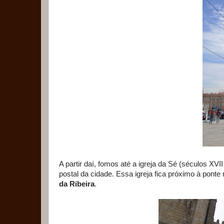
A partir daí, fomos até a igreja da Sé (séculos XV
postal da cidade. Essa igreja fica próximo à ponte m
da Ribeira
.