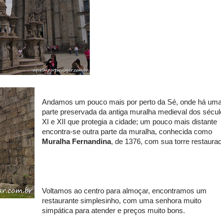
Andamos um pouco mais por perto da Sé, onde há um
parte preservada da antiga muralha medieval dos sécu
XI e XII que protegia a cidade; um pouco mais distante
encontra-se outra parte da muralha, conhecida como
Muralha Fernandina
, de 1376, com sua torre restaura
Voltamos ao centro para almoçar, encontramos um
restaurante simplesinho, com uma senhora muito
simpática para atender e preços muito bons.