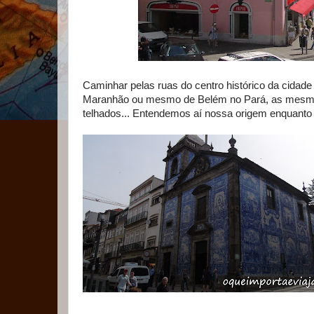
Caminhar pelas ruas do centro histórico da cidad
Maranhão ou mesmo de Belém no Pará, as mesmas
telhados... Entendemos aí nossa origem enquanto 