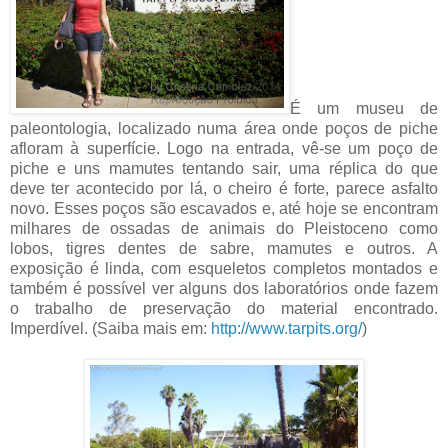
É um museu de
paleontologia, localizado numa área onde poços de piche
afloram à superfície. Logo na entrada, vê-se um poço de
piche e uns mamutes tentando sair, uma réplica do que
deve ter acontecido por lá, o cheiro é forte, parece asfalto
novo. Esses poços são escavados e, até hoje se encontram
milhares de ossadas de animais do Pleistoceno como
lobos, tigres dentes de sabre, mamutes e outros. A
exposição é linda, com esqueletos completos montados e
também é possível ver alguns dos laboratórios onde fazem
o trabalho de preservação do material encontrado.
Imperdível. (Saiba mais em:
http://www.tarpits.org/
)