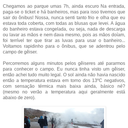
Chegamos ao parque umas 7h, ainda escuro Na entrada,
paga-se o ticket e há banheiros, mas para isso tivemos que
sair do ônibus! Nossa, nunca senti tanto frio e olha que eu
estava toda coberta, com todas as blusas que levei. A água
do banheiro estava congelada, ou seja, nada de descarga
ou lavar as mãos e nem dava mesmo, pois as mãos doíam,
foi terrível ter que tirar as luvas para usar o banheiro...
Voltamos rapidinho para o ônibus, que se adentrou pelo
campo de gêiser.
Percorremos alguns minutos pelos gêiseres até pararmos
para conhecer o campo. Eu nunca tinha visto um gêiser,
então achei tudo muito legal. O sol ainda não havia nascido
então a temperatura estava em torno dos 13ºC negativos,
com sensação térmica mais baixa ainda, básico né?
(mesmo no verão a temperatura aqui geralmente está
abaixo de zero).