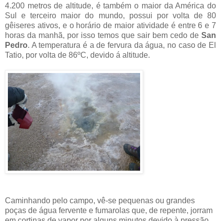
4.200 metros de altitude, é também o maior da América do
Sul e terceiro maior do mundo, possui por volta de 80
gêiseres ativos, e o horário de maior atividade é entre 6 e 7
horas da manhã, por isso temos que sair bem cedo de
San
Pedro
. A temperatura é a de fervura da água, no caso de El
Tatio, por volta de 86ºC, devido á altitude.
Caminhando pelo campo, vê-se pequenas ou grandes
poças de água fervente e fumarolas que, de repente, jorram
em cortinas de vapor por alguns minutos devido à pressão