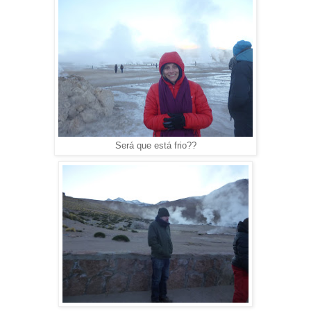
Será que está frio??