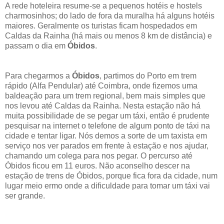
A rede hoteleira resume-se a pequenos hotéis e hostels
charmosinhos; do lado de fora da muralha há alguns hotéis
maiores. Geralmente os turistas ficam hospedados em
Caldas da Rainha (há mais ou menos 8 km de distância) e
passam o dia em
Óbidos
.
Para chegarmos a
Óbidos
, partimos do Porto em trem
rápido (Alfa Pendular) até Coimbra, onde fizemos uma
baldeação para um trem regional, bem mais simples que
nos levou até Caldas da Rainha. Nesta estação não há
muita possibilidade de se pegar um táxi, então é prudente
pesquisar na internet o telefone de algum ponto de táxi na
cidade e tentar ligar. Nós demos a sorte de um taxista em
serviço nos ver parados em frente à estação e nos ajudar,
chamando um colega para nos pegar. O percurso até
Óbidos ficou em 11 euros. Não aconselho descer na
estação de trens de Óbidos, porque fica fora da cidade, num
lugar meio ermo onde a dificuldade para tomar um táxi vai
ser grande.