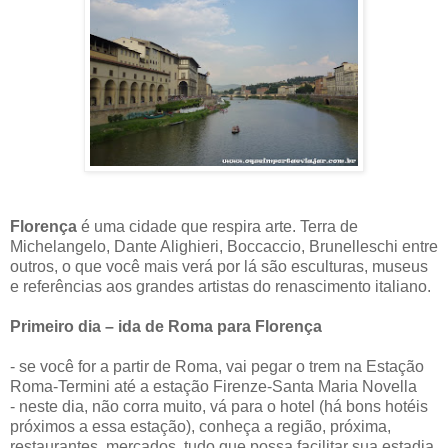
Florença
é uma cidade que respira arte. Terra de
Michelangelo, Dante Alighieri, Boccaccio, Brunelleschi entre
outros, o que você mais verá por lá são esculturas, museus
e referências aos grandes artistas do renascimento italiano.
Primeiro dia – ida de Roma para Florença
- se você for a partir de Roma, vai pegar o trem na Estação
Roma-Termini até a estação Firenze-Santa Maria Novella
- neste dia, não corra muito, vá para o hotel (há bons hotéis
próximos a essa estação), conheça a região, próxima,
restaurantes, mercados, tudo que possa facilitar sua estadia