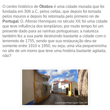
O centro histórico de
Óbidos
é uma cidade murada que foi
fundada em 308 a.C. pelos celtas, que depois foi tomada
pelos mouros e depois foi retomada pelo primeiro rei de
Portugal
, D. Afonso Henriques no século XII; foi uma cidade
que teve influência dos templários; por muito tempo foi um
presente dado para as rainhas portuguesas; a natureza
também fez a sua parte destruindo bastante a cidade com o
terremoto de 1755, sendo que sua restauração deu-se
somente entre 1910 e 1950, ou seja, uma vila pequenininha
no alto de um morro que teve uma história bastante agitada,
não?