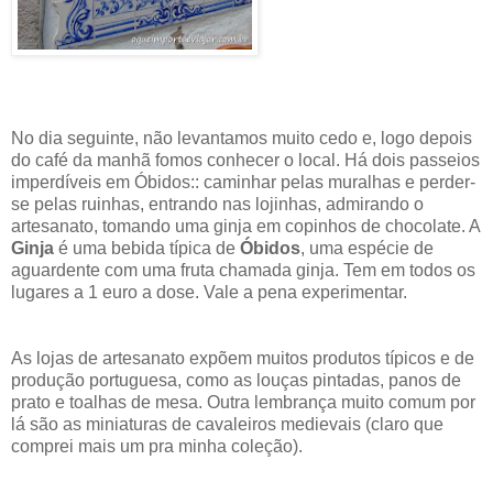
No dia seguinte, não levantamos muito cedo e, logo depois
do café da manhã fomos conhecer o local. Há dois passeios
imperdíveis em
Óbidos:
: caminhar pelas muralhas e perder-
se pelas ruinhas, entrando nas lojinhas, admirando o
artesanato, tomando uma ginja em copinhos de chocolate. A
Ginja
é uma bebida típica de
Óbidos
, uma espécie de
aguardente com uma fruta chamada ginja. Tem em todos os
lugares a 1 euro a dose. Vale a pena experimentar.
As lojas de artesanato expõem muitos produtos típicos e de
produção portuguesa, como as louças pintadas, panos de
prato e toalhas de mesa. Outra lembrança muito comum por
lá são as miniaturas de cavaleiros medievais (claro que
comprei mais um pra minha coleção).