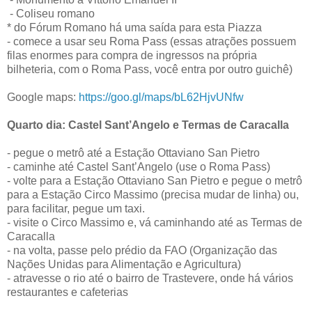
- Coliseu romano
* do Fórum Romano há uma saída para esta Piazza
- comece a usar seu Roma Pass (essas atrações possuem
filas enormes para compra de ingressos na própria
bilheteria, com o Roma Pass, você entra por outro guichê)
Google maps:
https://goo.gl/maps/bL62HjvUNfw
Quarto dia: Castel Sant’Angelo e Termas de Caracalla
- pegue o metrô até a Estação Ottaviano San Pietro
- caminhe até Castel Sant’Angelo (use o Roma Pass)
- volte para a Estação Ottaviano San Pietro e pegue o metrô
para a Estação Circo Massimo (precisa mudar de linha) ou,
para facilitar, pegue um taxi.
- visite o Circo Massimo e, vá caminhando até as Termas de
Caracalla
- na volta, passe pelo prédio da FAO (Organização das
Nações Unidas para Alimentação e Agricultura)
- atravesse o rio até o bairro de Trastevere, onde há vários
restaurantes e cafeterias