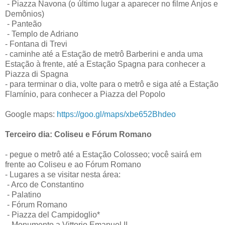
- Piazza Navona (o último lugar a aparecer no filme Anjos e
Demônios)
- Panteão
- Templo de Adriano
- Fontana di Trevi
- caminhe até a Estação de metrô Barberini e anda uma
Estação à frente, até a Estação Spagna para conhecer a
Piazza di Spagna
- para terminar o dia, volte para o metrô e siga até a Estação
Flamínio, para conhecer a Piazza del Popolo
Google maps:
https://goo.gl/maps/xbe652Bhdeo
Terceiro dia: Coliseu e Fórum Romano
- pegue o metrô até a Estação Colosseo; você sairá em
frente ao Coliseu e ao Fórum Romano
- Lugares a se visitar nesta área:
- Arco de Constantino
- Palatino
- Fórum Romano
- Piazza del Campidoglio*
- Monumento a Vittorio Emanuel II