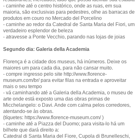
- caminhe até o centro histórico, onde as ruas, em sua
maioria, são exclusivas para pedestres, olhe as barracas de
produtos em couro no Mercado del Porcelino
- caminhe ao redor da Catedral de Santa Maria del Fiori, um
verdadeiro esplendor de beleza
- atravesse a Ponte Vecchio, parando nas lojas de joias
Segundo dia: Galeria della Academia
Florença é a cidade dos museus, há inúmeros. Deixe os
maiores um para cada dia, para não cansar muito.
- compre ingresso pelo site http://www.florence-
museum.com/br/ para evitar filas na entrada e aproveitar
mais o seu tempo
- vá caminhando até a Galeria della Academia, o museu de
arte onde está exposto uma das obras primas de
Micchelangelo: o Davi. Ande com calma pelos corredores,
atentando-se às obras.
(tíquetes: https://www.florence-museum.com/ )
- caminhe até a Piazza del Duomo; para visita-lo há um
bilhete que dará direito a:
Catedral di Santa Maria del Fiore, Cupola di Brunelleschi,