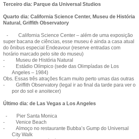
Terceiro dia: Parque da Universal Studios
Quarto dia: California Science Center, Museu de História
Natural, Griffith Observatory
-
California Science Center – além de uma exposição
super bacana de ciências, esse museu é ainda a casa atual
do ônibus especial Endeavour (reserve entradas com
horário marcado pelo site do museu)
-
Museu de História Natural
-
Estádio Olímpico (sede das Olimpíadas de Los
Angeles – 1984)
Obs. Essas três atrações ficam muito perto umas das outras
-
Griffith Observatory (legal ir ao final da tarde para ver o
por do sol e anoitecer)
Último dia: de Las Vegas a Los Angeles
-
Pier Santa Monica
-
Venice Beach
-
Almoço no restaurante Bubba’s Gump do Universal
City Walk