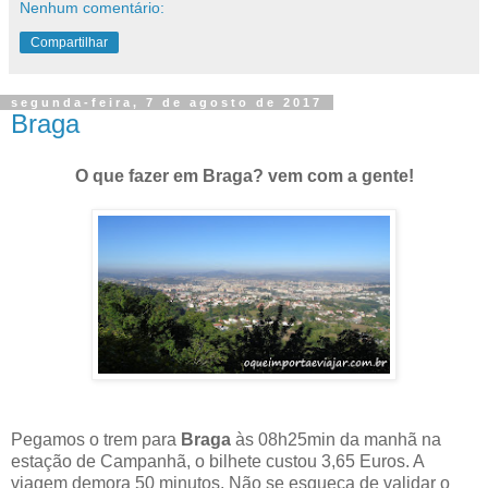
Nenhum comentário:
Compartilhar
segunda-feira, 7 de agosto de 2017
Braga
O que fazer em Braga? vem com a gente!
Pegamos o trem para
Braga
às 08h25min da manhã na
estação de Campanhã, o bilhete custou 3,65 Euros. A
viagem demora 50 minutos. Não se esqueça de validar o