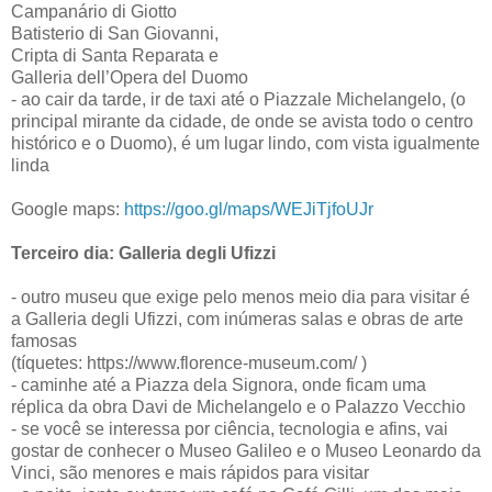
Campanário di Giotto
Batisterio di San Giovanni,
Cripta di Santa Reparata e
Galleria dell’Opera del Duomo
- ao cair da tarde, ir de taxi até o Piazzale Michelangelo, (o
principal mirante da cidade, de onde se avista todo o centro
histórico e o Duomo), é um lugar lindo, com vista igualmente
linda
Google maps:
https://goo.gl/maps/WEJiTjfoUJr
Terceiro dia: Galleria degli Ufizzi
- outro museu que exige pelo menos meio dia para visitar é
a Galleria degli Ufizzi, com inúmeras salas e obras de arte
famosas
(tíquetes: https://www.florence-museum.com/ )
- caminhe até a Piazza dela Signora, onde ficam uma
réplica da obra Davi de Michelangelo e o Palazzo Vecchio
- se você se interessa por ciência, tecnologia e afins, vai
gostar de conhecer o Museo Galileo e o Museo Leonardo da
Vinci, são menores e mais rápidos para visitar