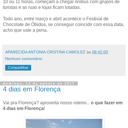
10 ou 11 horas, começam a chegar ônibus com grupos de
turistas e as ruas e lojas ficam lotadas.
Todo ano, entre março e abril acontece o Festival de
Chocolate de Óbidos, se conseguir coincidir com essa data,
acho que vale a pena.
APARECIDA ANTONIA CRISTINA CAMOLEZ
às
08:42:00
Nenhum comentário:
Compartilhar
domingo, 13 de agosto de 2017
4 dias em Florença
Vai pra Florença? aproveita nosso roteiro...
o que fazer em
4 dias em Florença
!