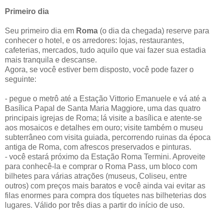
Primeiro dia
Seu primeiro dia em
Roma
(o dia da chegada) reserve para
conhecer o hotel, e os arredores: lojas, restaurantes,
cafeterias, mercados, tudo aquilo que vai fazer sua estadia
mais tranquila e descanse.
Agora, se você estiver bem disposto, você pode fazer o
seguinte:
- pegue o metrô até a Estação Vittorio Emanuele e vá até a
Basílica Papal de Santa Maria Maggiore, uma das quatro
principais igrejas de Roma; lá visite a basílica e atente-se
aos mosaicos e detalhes em ouro; visite também o museu
subterrâneo com visita guiada, percorrendo ruinas da época
antiga de Roma, com afrescos preservados e pinturas.
- você estará próximo da Estação Roma Termini. Aproveite
para conhecê-la e comprar o Roma Pass, um bloco com
bilhetes para várias atrações (museus, Coliseu, entre
outros) com preços mais baratos e você ainda vai evitar as
filas enormes para compra dos tíquetes nas bilheterias dos
lugares. Válido por três dias a partir do início de uso.