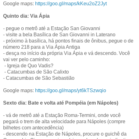
Google maps:
https://goo.gl/maps/kKeu2oZ2Jyt
Quinto dia: Via Ápia
- pegue o metrô até a Estação San Giovanni
- visite a bela Basílica de San Giovanni in Laterano
- próximo à basílica, há pontos finais de ônibus, pegue o de
número 218 para a Via Ápia Antiga
- desça no início da própria Via Ápia e vá descendo. Você
vai ver pelo caminho:
- Igreja de Quo Vadis?
- Catacumbas de São Calixto
- Catacumbas de São Sebastião
Google maps:
https://goo.gl/maps/yt6kTSzwqio
Sexto dia: Bate e volta até Pompéia (em Nápoles)
- vá de metrô até a Estação Roma-Termini, onde você
pegará o trem de alta velocidade para Nápoles (compre
bilhetes com antecedência)
- descendo na Estação de Nápoles, procure o guichê da