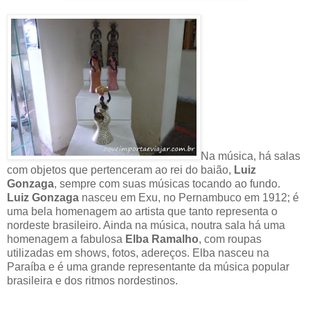
Na música, há salas
com objetos que pertenceram ao rei do baião,
Luiz
Gonzaga
, sempre com suas músicas tocando ao fundo.
Luiz Gonzaga
nasceu em Exu, no Pernambuco em 1912; é
uma bela homenagem ao artista que tanto representa o
nordeste brasileiro. Ainda na música, noutra sala há uma
homenagem a fabulosa
Elba Ramalho
, com roupas
utilizadas em shows, fotos, adereços. Elba nasceu na
Paraíba e é uma grande representante da música popular
brasileira e dos ritmos nordestinos.