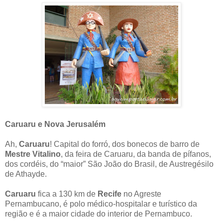
Caruaru e Nova Jerusalém
Ah,
Caruaru
! Capital do forró, dos bonecos de barro de
Mestre Vitalino
, da feira de Caruaru, da banda de pífanos,
dos cordéis, do “maior” São João do Brasil, de Austregésilo
de Athayde.
Caruaru
fica a 130 km de
Recife
no Agreste
Pernambucano, é polo médico-hospitalar e turístico da
região e é a maior cidade do interior de Pernambuco.