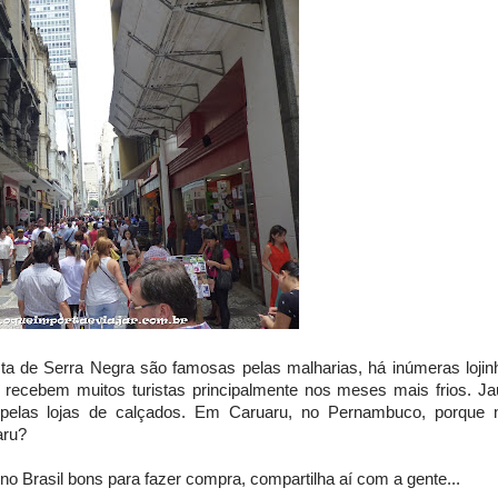
sta de Serra Negra são famosas pelas malharias, há inúmeras lojin
e recebem muitos turistas principalmente nos meses mais frios. Ja
 pelas lojas de calçados. Em Caruaru, no Pernambuco, porque 
aru?
o Brasil bons para fazer compra, compartilha aí com a gente...