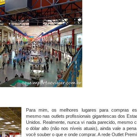
Para mim, os melhores lugares para compras es
mesmo nas outlets profissionais gigantescas dos Esta
Unidos. Realmente, nunca vi nada parecido, mesmo 
o dólar alto (não nos níveis atuais), ainda vale a pen
você souber o que e onde comprar. A rede Outlet Prem