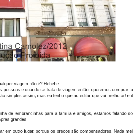
ualquer viagem não é? Hehehe
as pessoas e quando se trata de viagem então, queremos comprar tu
é tão simples assim, mas
eu tenho que acreditar que vai melhorar! en
nha de lembrancinhas para a família e amigos, estamos falando so
pras grandes.
rar em outro lugar, porque os preços são compensadores. Nada mel