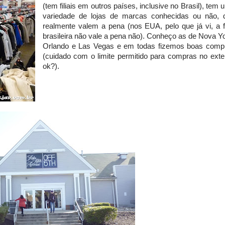
(tem filiais em outros países, inclusive no Brasil), tem
variedade de lojas de marcas conhecidas ou não, 
realmente valem a pena (nos EUA, pelo que já vi, a fil
brasileira não vale a pena não). Conheço as de Nova Yo
Orlando e Las Vegas e em todas fizemos boas comp
(cuidado com o limite permitido para compras no exter
ok?).