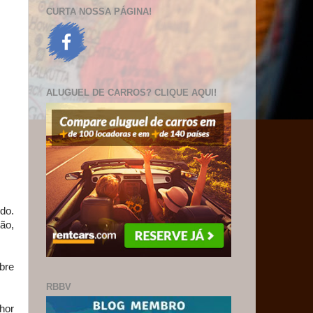
CURTA NOSSA PÁGINA!
ALUGUEL DE CARROS? CLIQUE AQUI!
do.
tão,
bre
RBBV
hor