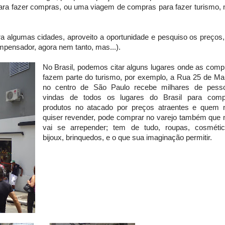
ara fazer compras, ou uma viagem de compras para fazer turismo, 
ra algumas cidades, aproveito a oportunidade e pesquiso os preços,
pensador, agora nem tanto, mas...).
No Brasil, podemos citar alguns lugares onde as comp
fazem parte do turismo, por exemplo, a Rua 25 de Ma
no centro de São Paulo recebe milhares de pess
vindas de todos os lugares do Brasil para comp
produtos no atacado por preços atraentes e quem 
quiser revender, pode comprar no varejo também que 
vai se arrepender; tem de tudo, roupas, cosmétic
bijoux, brinquedos, e o que sua imaginação permitir.