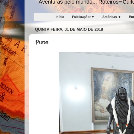
Aventuras pelo mundo... Roteiros➖Cu
Início
Publicações▼
Américas ▼
Eu
QUINTA-FEIRA, 31 DE MAIO DE 2018
Pune