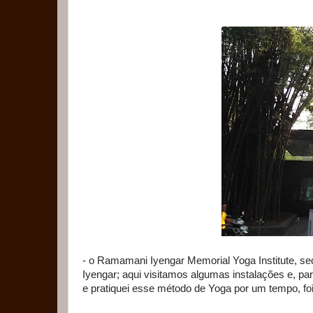
- o Ramamani Iyengar Memorial Yoga Institute, s
Iyengar; aqui visitamos algumas instalações e, par
e pratiquei esse método de Yoga por um tempo, fo