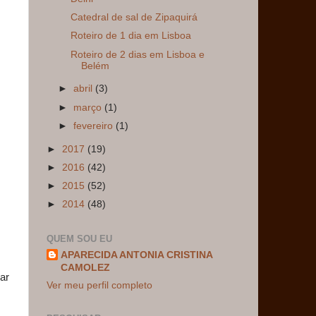
Catedral de sal de Zipaquirá
Roteiro de 1 dia em Lisboa
Roteiro de 2 dias em Lisboa e
Belém
►
abril
(3)
►
março
(1)
►
fevereiro
(1)
►
2017
(19)
►
2016
(42)
►
2015
(52)
►
2014
(48)
QUEM SOU EU
APARECIDA ANTONIA CRISTINA
CAMOLEZ
gar
Ver meu perfil completo