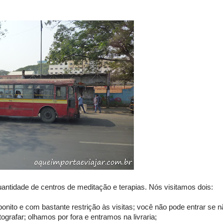
uantidade de centros de meditação e terapias. Nós visitamos dois:
 bonito e com bastante restrição às visitas; você não pode entrar se 
ografar; olhamos por fora e entramos na livraria;