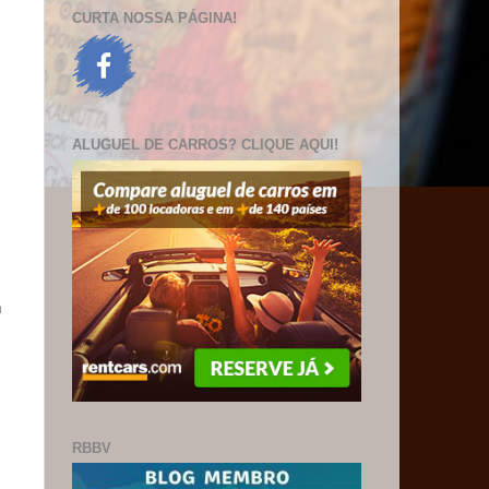
CURTA NOSSA PÁGINA!
ALUGUEL DE CARROS? CLIQUE AQUI!
m
RBBV