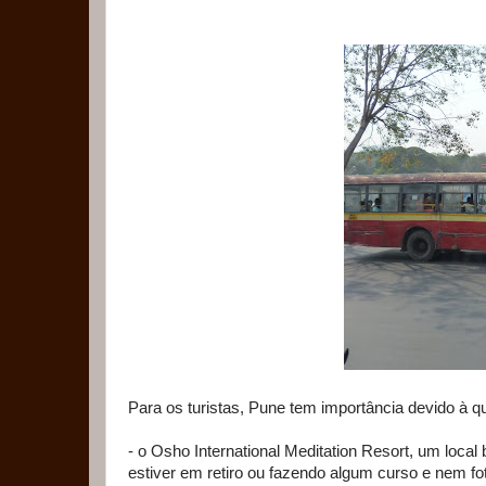
Para os turistas, Pune tem importância devido à q
- o Osho International Meditation Resort, um local
estiver em retiro ou fazendo algum curso e nem fot