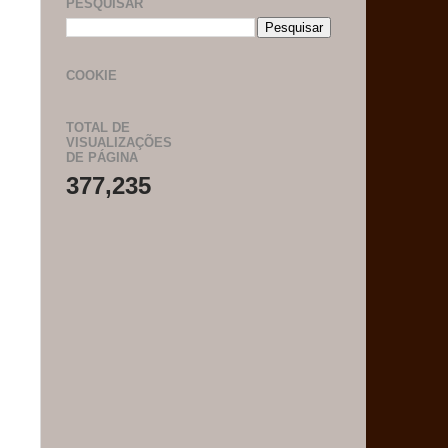
PESQUISAR
COOKIE
TOTAL DE
VISUALIZAÇÕES
DE PÁGINA
377,235