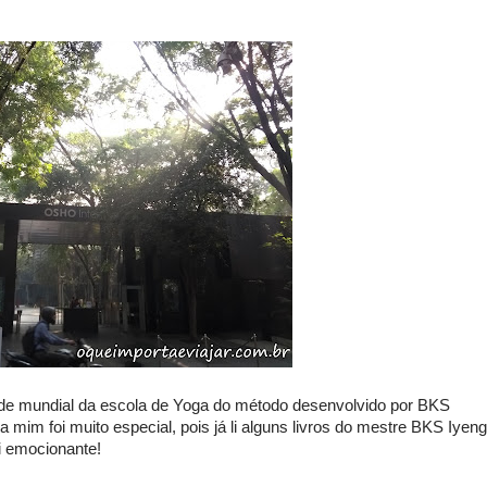
ede mundial da escola de Yoga do método desenvolvido por BKS
a mim foi muito especial, pois já li alguns livros do mestre BKS Iyen
i emocionante!