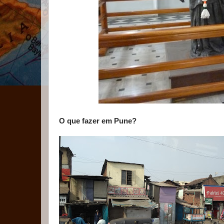
O que fazer em Pune?