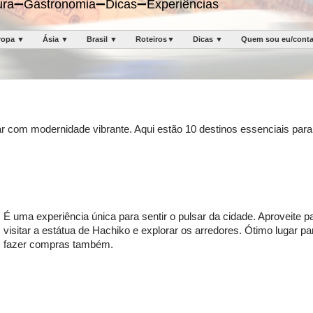
ltura➖Gastronomia➖Dicas➖Experiências
ropa ▼
Ásia ▼
Brasil ▼
Roteiros▼
Dicas ▼
Quem sou eu/cont
r com modernidade vibrante. Aqui estão 10 destinos essenciais para
É uma experiência única para sentir o pulsar da cidade. Aproveite p
visitar a estátua de Hachiko e explorar os arredores. Ótimo lugar pa
fazer compras também.