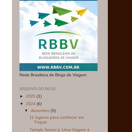
Rede Brasileira de Blogs de Viagem
ARQUIVO DO BLOG
►
2025
(1)
▼
2024
(6)
▼
dezembro
(5)
11 lugares para conhecer em
Tóquio
Templo Senso-ji: Uma Viagem à