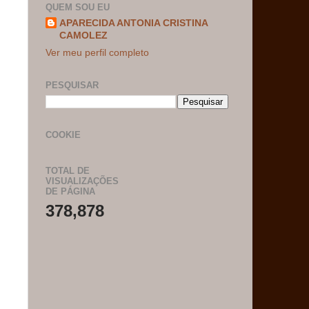
QUEM SOU EU
APARECIDA ANTONIA CRISTINA
CAMOLEZ
Ver meu perfil completo
PESQUISAR
COOKIE
TOTAL DE
VISUALIZAÇÕES
DE PÁGINA
378,878