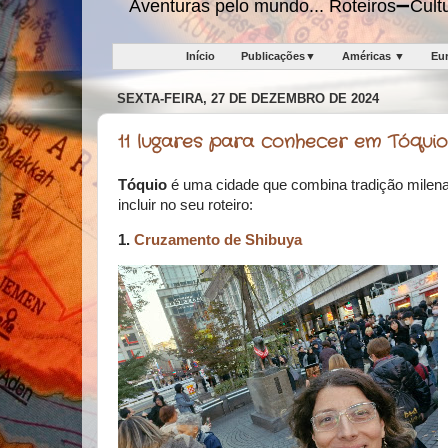
Aventuras pelo mundo... Roteiros➖Cu
Início
Publicações▼
Américas ▼
Eu
SEXTA-FEIRA, 27 DE DEZEMBRO DE 2024
11 lugares para conhecer em Tóquio
Tóquio
é uma cidade que combina tradição milena
incluir no seu roteiro:
1.
Cruzamento de Shibuya