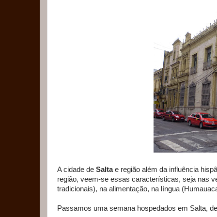
A cidade de
Salta
e região além da influência his
região, veem-se essas características, seja nas v
tradicionais), na alimentação, na língua (Humauac
Passamos uma semana hospedados em Salta, de o