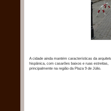
A cidade ainda mantém características da arquitet
hispânica, com casarões baixos e ruas estreitas,
principalmente na região da Plaza 9 de Júlio.