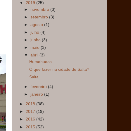
▼
2019
(25)
►
novembro
(3)
►
setembro
(3)
►
agosto
(1)
►
julho
(4)
►
junho
(3)
►
maio
(3)
▼
abril
(3)
Humahuaca
O que fazer na cidade de Salta?
Salta
►
fevereiro
(4)
►
janeiro
(1)
►
2018
(38)
►
2017
(19)
►
2016
(42)
►
2015
(52)