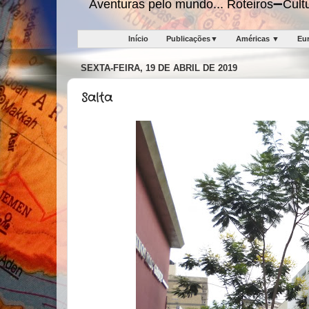
Aventuras pelo mundo... Roteiros➖Cu
Início
Publicações▼
Américas ▼
Eu
SEXTA-FEIRA, 19 DE ABRIL DE 2019
Salta