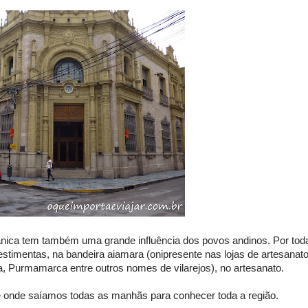
pânica tem também uma grande influência dos povos andinos. Por tod
estimentas, na bandeira aiamara (onipresente nas lojas de artesanat
a, Purmamarca entre outros nomes de vilarejos), no artesanato.
nde saíamos todas as manhãs para conhecer toda a região.