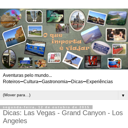
Aventuras pelo mundo...
Roteiros➖Cultura➖Gastronomia➖Dicas➖Experiências
▼
segunda-feira, 12 de outubro de 2015
Dicas: Las Vegas - Grand Canyon - Los
Angeles