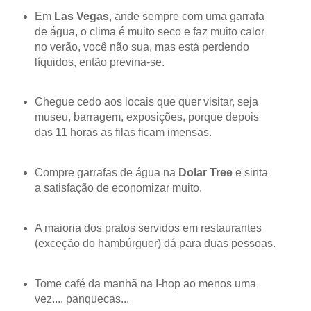
Em
Las Vegas
, ande sempre com uma garrafa
de água, o clima é muito seco e faz muito calor
no verão, você não sua, mas está perdendo
líquidos, então previna-se.
Chegue cedo aos locais que quer visitar, seja
museu, barragem, exposições, porque depois
das 11 horas as filas ficam imensas.
Compre garrafas de água na
Dolar Tree
e sinta
a satisfação de economizar muito.
A maioria dos pratos servidos em restaurantes
(exceção do hambúrguer) dá para duas pessoas.
Tome café da manhã na I-hop ao menos uma
vez.... panquecas...