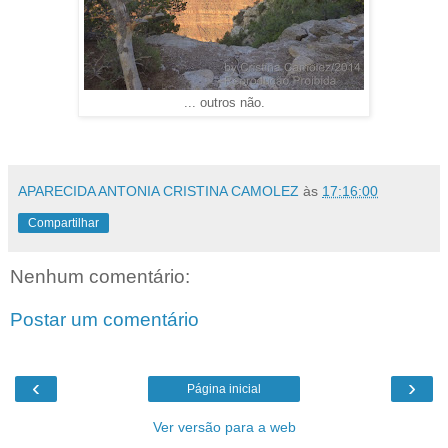
... outros não.
APARECIDA ANTONIA CRISTINA CAMOLEZ
às
17:16:00
Compartilhar
Nenhum comentário:
Postar um comentário
‹
›
Página inicial
Ver versão para a web