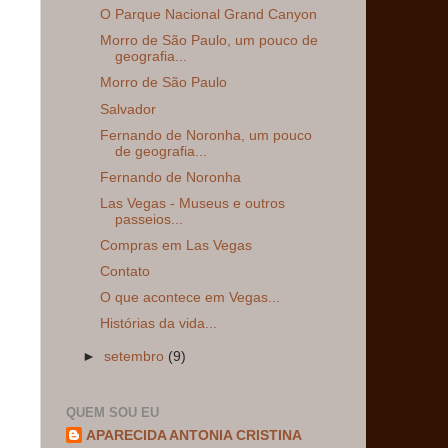
O Parque Nacional Grand Canyon
Morro de São Paulo, um pouco de
geografia...
Morro de São Paulo
Salvador
Fernando de Noronha, um pouco
de geografia...
Fernando de Noronha
Las Vegas - Museus e outros
passeios...
Compras em Las Vegas
Contato
O que acontece em Vegas...
Histórias da vida...
►
setembro
(9)
QUEM SOU EU
APARECIDA ANTONIA CRISTINA