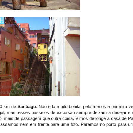
120 km de
Santiago
. Não é lá muito bonita, pelo menos à primeira vi
gal, mas, esses passeios de excursão sempre deixam a desejar e 
foi mais de passagem que outra coisa. Vimos de longe a casa de Pa
o passamos nem em frente para uma foto. Paramos no porto para u