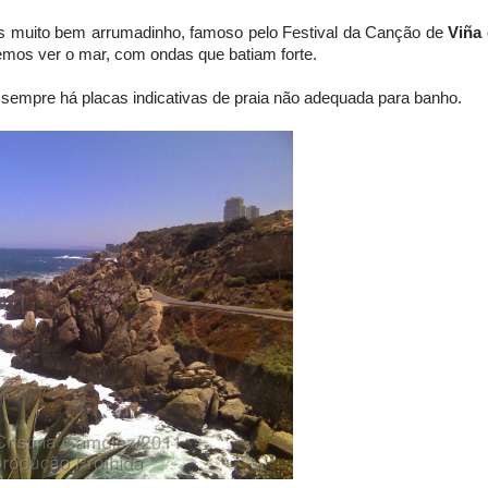
ias muito bem arrumadinho, famoso pelo Festival da Canção de
Viña 
emos ver o mar, com ondas que batiam forte.
o sempre há placas indicativas de praia não adequada para banho.