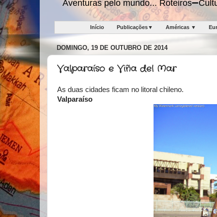
Aventuras pelo mundo... Roteiros➖Cu
Início
Publicações▼
Américas ▼
Eu
DOMINGO, 19 DE OUTUBRO DE 2014
Valparaíso e Viña del Mar
As duas cidades ficam no litoral chileno.
Valparaíso