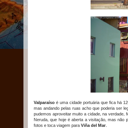
Valparaíso
é uma cidade portuária que fica há 
mas andando pelas ruas acho que poderia ser le
pudemos aproveitar muito a cidade, na verdade, 
Neruda, que hoje é aberta a visitação, mas nã
fotos e toca viagem para
Viña del Mar
.