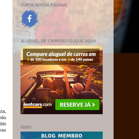
CURTA NOSSA PÁGINA!
ALUGUEL DE CARROS? CLIQUE AQUI!
sta,
não
blo
RBBV
mas