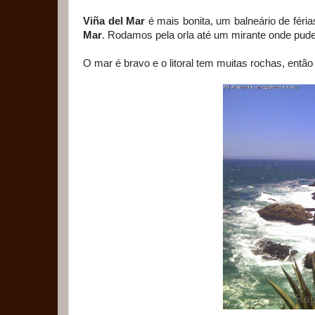
Viña del Mar
é mais bonita, um balneário de fér
Mar
. Rodamos pela orla até um mirante onde pud
O mar é bravo e o litoral tem muitas rochas, entã