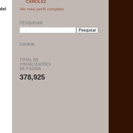
CAMOLEZ
del
Ver meu perfil completo
PESQUISAR
COOKIE
TOTAL DE
VISUALIZAÇÕES
DE PÁGINA
378,925