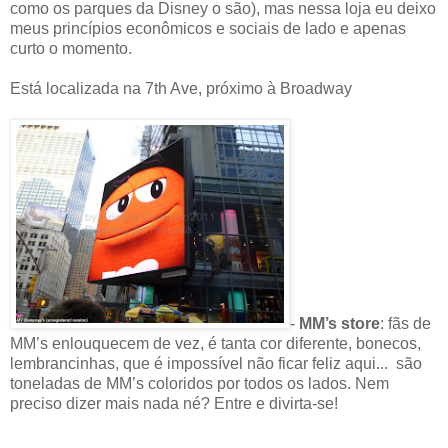
como os parques da Disney o são), mas nessa loja eu deixo
meus princípios econômicos e sociais de lado e apenas
curto o momento.
Está localizada na 7th Ave, próximo à Broadway
-
MM’s store
: fãs de
MM’s enlouquecem de vez, é tanta cor diferente, bonecos,
lembrancinhas, que é impossível não ficar feliz aqui... são
toneladas de MM’s coloridos por todos os lados. Nem
preciso dizer mais nada né? Entre e divirta-se!