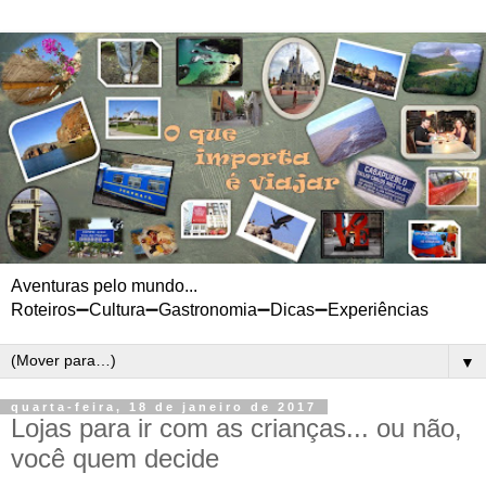
Aventuras pelo mundo...
Roteiros➖Cultura➖Gastronomia➖Dicas➖Experiências
▼
quarta-feira, 18 de janeiro de 2017
Lojas para ir com as crianças... ou não,
você quem decide