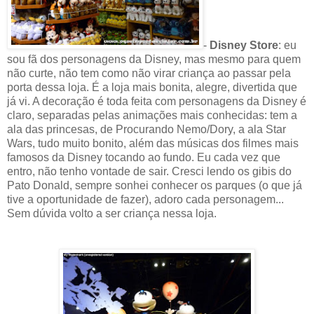
-
Disney Store
: eu
sou fã dos personagens da Disney, mas mesmo para quem
não curte, não tem como não virar criança ao passar pela
porta dessa loja. É a loja mais bonita, alegre, divertida que
já vi. A decoração é toda feita com personagens da Disney é
claro, separadas pelas animações mais conhecidas: tem a
ala das princesas, de Procurando Nemo/Dory, a ala Star
Wars, tudo muito bonito, além das músicas dos filmes mais
famosos da Disney tocando ao fundo. Eu cada vez que
entro, não tenho vontade de sair. Cresci lendo os gibis do
Pato Donald, sempre sonhei conhecer os parques (o que já
tive a oportunidade de fazer), adoro cada personagem...
Sem dúvida volto a ser criança nessa loja.