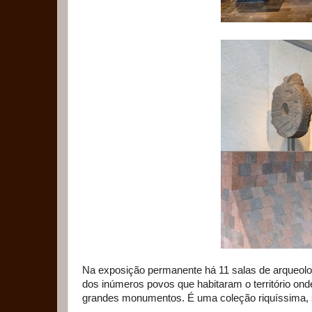
Na exposição permanente há 11 salas de arqueolo
dos inúmeros povos que habitaram o território on
grandes monumentos. É uma coleção riquíssima, 