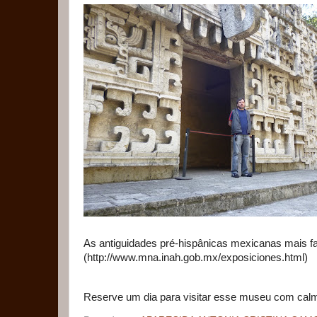
As antiguidades pré-hispânicas mexicanas mais fa
(http://www.mna.inah.gob.mx/exposiciones.html)
Reserve um dia para visitar esse museu com calm