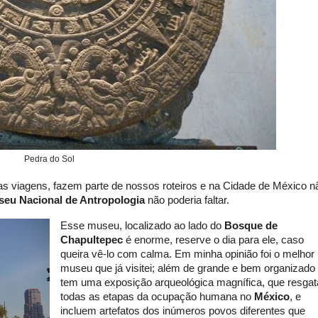
Pedra do Sol
s viagens, fazem parte de nossos roteiros e na Cidade de México n
eu Nacional de Antropologia
não poderia faltar.
Esse museu, localizado ao lado do
Bosque de
Chapultepec
é enorme, reserve o dia para ele, caso
queira vê-lo com calma. Em minha opinião foi o melhor
museu que já visitei; além de grande e bem organizado
tem uma exposição arqueológica magnífica, que resgat
todas as etapas da ocupação humana no
México
, e
incluem artefatos dos inúmeros povos diferentes que