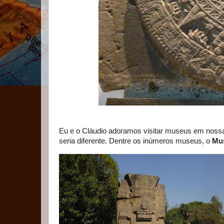
Eu e o Cláudio adoramos visitar museus em nossa
seria diferente. Dentre os inúmeros museus, o
Mus