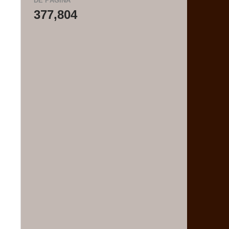
DE PÁGINA
377,804