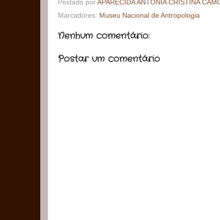
Postado por
APARECIDA ANTONIA CRISTINA CAM
Marcadores:
Museu Nacional de Antropologia
Nenhum comentário:
Postar um comentário