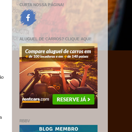
CURTA NOSSA PÁGINA!
ALUGUEL DE CARROS? CLIQUE AQUI!
ão
a
RBBV